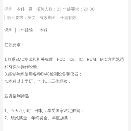
深圳
本科
男
招聘人数：2
年龄要求：20·30
语言要求：英文
有效期至：长期有效
深圳 | 1年经验 | 本科
任职要求：
1.熟悉EMC测试和相关标准，FCC、CE、IC、RCM、MIC方面熟悉
和有实际操作经验。
3.能够熟练使用各种EMC检测设备和仪器；
4.本科以上学历，1年以上工作经验；
薪资福利待遇：
1、五天八小时工作制，享受国家法定假期；
2、绩效奖金、年终奖金、年度加薪；