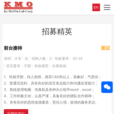
EN
招募精英
前台接待
面议
深圳
大专
女
招聘人数：2
年龄要求：20-25
语言要求：不限
有效期至：长期有效
1、性格开朗，待人热情，身高1.60米以上，形象好，气质佳；
2、普通话流利，具有良好的语言表达能力和沟通应变能力；
3、熟练使用电脑、传真机及各种办公软件word，excel；
4、工作积极主动，认真严谨，具备良好的团队合作精神；
5、具有良好的思想道德素质，责任心强，较强的服务意识。
应聘此岗位