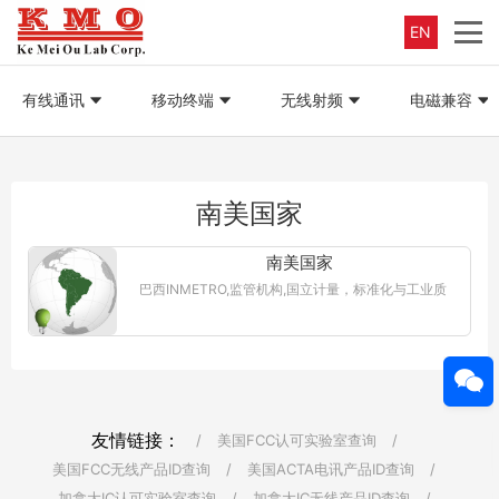
EN
有线通讯
移动终端
无线射频
电磁兼容
南美国家
南美国家
巴西INMETRO,监管机构,国立计量，标准化与工业质
量研究所(INMETRO),规章制度,某些产品需要最低能效
标准(MEPS)。某些产品需要强制性的能效标签。指导
方针...【更多详情
友情链接：
/
美国FCC认可实验室查询
/
美国FCC无线产品ID查询
/
美国ACTA电讯产品ID查询
/
加拿大IC认可实验室查询
/
加拿大IC无线产品ID查询
/