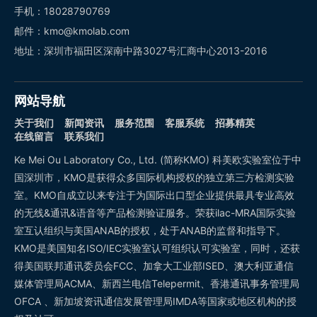
手机：18028790769
邮件：kmo@kmolab.com
地址：深圳市福田区深南中路3027号汇商中心2013-2016
网站导航
关于我们
新闻资讯
服务范围
客服系统
招募精英
在线留言
联系我们
Ke Mei Ou Laboratory Co., Ltd. (简称KMO) 科美欧实验室位于中
国深圳市，KMO是获得众多国际机构授权的独立第三方检测实验
室。KMO自成立以来专注于为国际出口型企业提供最具专业高效
的无线&通讯&语音等产品检测验证服务。荣获ilac-MRA国际实验
室互认组织与美国ANAB的授权，处于ANAB的监督和指导下。
KMO是美国知名ISO/IEC实验室认可组织认可实验室，同时，还获
得美国联邦通讯委员会FCC、加拿大工业部ISED、澳大利亚通信
媒体管理局ACMA、新西兰电信Telepermit、香港通讯事务管理局
OFCA 、新加坡资讯通信发展管理局IMDA等国家或地区机构的授