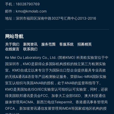
手机：18028790769
邮件：kmo@kmolab.com
地址：深圳市福田区深南中路3027号汇商中心2013-2016
网站导航
关于我们
新闻资讯
服务范围
客服系统
招募精英
在线留言
联系我们
Ke Mei Ou Laboratory Co., Ltd. (简称KMO) 科美欧实验室位于中
国深圳市，KMO是获得众多国际机构授权的独立第三方检测实验
室。KMO自成立以来专注于为国际出口型企业提供最具专业高效
的无线&通讯&语音等产品检测验证服务。荣获ilac-MRA国际实验
室互认组织与美国ANAB的授权，处于ANAB的监督和指导下。
KMO是美国知名ISO/IEC实验室认可组织认可实验室，同时，还获
得美国联邦通讯委员会FCC、加拿大工业部ISED、澳大利亚通信
媒体管理局ACMA、新西兰电信Telepermit、香港通讯事务管理局
OFCA 、新加坡资讯通信发展管理局IMDA等国家或地区机构的授