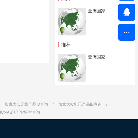
亚洲国家
推荐
亚洲国家
/
加拿大IC无线产品ID查询
/
加拿大IC电讯产品ID查询
/
国CNAS认可实验室查询