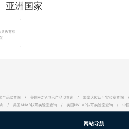
亚洲国家
公共教育积
签
】
线产品ID查询
/
美国ACTA电讯产品ID查询
/
加拿大IC认可实验室查询
询
/
美国ANAB认可实验室查询
/
美国NVLAP认可实验室查询
/
中
网站导航