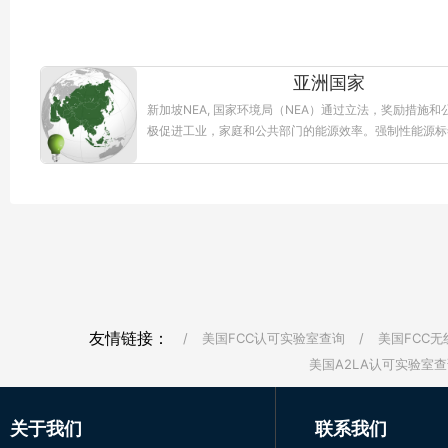
亚洲国家
新加坡NEA, 国家环境局（NEA）通过立法，奖励措施和
极促进工业，家庭和公共部门的能源效率。强制性能源标
（MELS）和最低能效标准（MEPS）帮助...【更多详情
友情链接：
/
美国FCC认可实验室查询
/
美国FCC无
美国A2LA认可实验室查
关于我们
联系我们