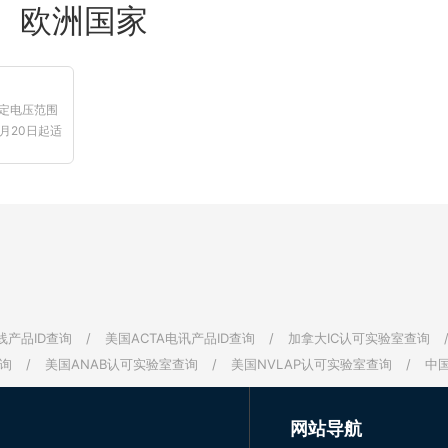
欧洲国家
保一定电压范围
月20日起适
线产品ID查询
/
美国ACTA电讯产品ID查询
/
加拿大IC认可实验室查询
询
/
美国ANAB认可实验室查询
/
美国NVLAP认可实验室查询
/
中
网站导航