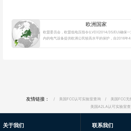
欧洲国家
欧盟委员会，欧盟低电压指令(LVD)(2014/35/EU)确
内的电气设备提供欧洲公民较高水平的保护，自2016年4
用。关于低电压指令（LVD）...【更多详情】
友情链接：
/
美国FCC认可实验室查询
/
美国FCC无
美国A2LA认可实验室查
关于我们
联系我们