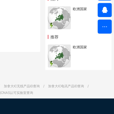
欧洲国家
推荐
欧洲国家
/
加拿大IC无线产品ID查询
/
加拿大IC电讯产品ID查询
/
国CNAS认可实验室查询