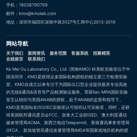
手机：18028790769
邮件：kmo@kmolab.com
地址：深圳市福田区深南中路3027号汇商中心2013-2016
网站导航
关于我们
新闻资讯
服务范围
客服系统
招募精英
在线留言
联系我们
Ke Mei Ou Laboratory Co., Ltd. (简称KMO) 科美欧实验室位于中
国深圳市，KMO是获得众多国际机构授权的独立第三方检测实验
室。KMO自成立以来专注于为国际出口型企业提供最具专业高效
的无线&通讯&语音等产品检测验证服务。荣获ilac-MRA国际实验
室互认组织与美国ANAB的授权，处于ANAB的监督和指导下。
KMO是美国知名ISO/IEC实验室认可组织认可实验室，同时，还获
得美国联邦通讯委员会FCC、加拿大工业部ISED、澳大利亚通信
媒体管理局ACMA、新西兰电信Telepermit、香港通讯事务管理局
OFCA 、新加坡资讯通信发展管理局IMDA等国家或地区机构的授