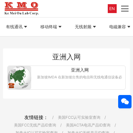
EN
有线通讯
移动终端
无线射频
电磁兼容
亚洲入网
亚洲入网
新加坡IMDA 在新加坡出售的电信和无线电通信设备必
须经过新加坡信息通信媒体发展管理局（IMDA）的设
备注册。在向IMDA注册设备之前，设备必须符合相关
的IMDA标准/技术规范。...【更多详情】
友情链接：
/
美国FCC认可实验室查询
/
美国FCC无线产品ID查询
/
美国ACTA电讯产品ID查询
/
加拿大IC认可实验室查询
/
加拿大IC无线产品ID查询
/